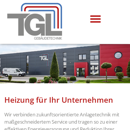
Heizung für Ihr Unternehmen
Wir verbinden zukunftsorientierte Anlagetechnik mit
maßgeschneidertem Service und tragen so zu einer
effektiven Energieversorgung und Reduktion Ihrer